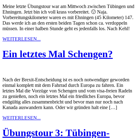
Meine letzte Übungstour war am Mittwoch zwischen Tübingen und
Ehningen. Jetzt bin ich voll krass vorbereitet. 🙂 Naja.
Vorbereitungskilometer waren es mit Ehningen (45 Kilometer) 147.
Das werde ich an den ersten beiden Tagen schon ca. verdoppeln
müssen. In einer halben Stunde geht es jedenfalls los. Nach Kehl!
WEITERLESEN...
Ein letztes Mal Schengen?
Nach der Brexit-Entscheidung ist es noch notwendiger geworden
einmal komplett mit dem Fahrrad durch Europa zu fahren. Ein
letztes Mal die Vorzüge von Schengen und vom visa-freien Radeln
zu genießen, noch ein letztes Mal ein friedliches Europa, bevor
endgültig alles zusammenbricht und bevor man nur noch nach
Kanada auswandern kann. Oder wir gründen halt eine […]
WEITERLESEN...
Übungstour 3: Tübingen-