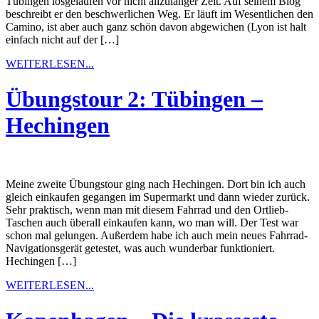
Tübingen losgelaufen vor nicht allzulanger Zeit. Auf seinem Blog
beschreibt er den beschwerlichen Weg. Er läuft im Wesentlichen den
Camino, ist aber auch ganz schön davon abgewichen (Lyon ist halt
einfach nicht auf der […]
WEITERLESEN...
Übungstour 2: Tübingen –
Hechingen
Meine zweite Übungstour ging nach Hechingen. Dort bin ich auch
gleich einkaufen gegangen im Supermarkt und dann wieder zurück.
Sehr praktisch, wenn man mit diesem Fahrrad und den Ortlieb-
Taschen auch überall einkaufen kann, wo man will. Der Test war
schon mal gelungen. Außerdem habe ich auch mein neues Fahrrad-
Navigationsgerät getestet, was auch wunderbar funktioniert.
Hechingen […]
WEITERLESEN...