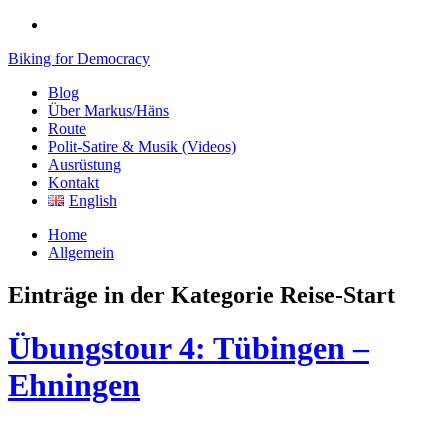
Biking for Democracy
Blog
Über Markus/Häns
Route
Polit-Satire & Musik (Videos)
Ausrüstung
Kontakt
English
Home
Allgemein
Einträge in der Kategorie
Reise-Start
Übungstour 4: Tübingen –
Ehningen