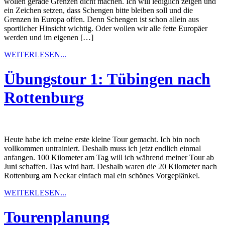
wollen gerade Grenzen dicht machen. Ich will lediglich zeigen und
ein Zeichen setzen, dass Schengen bitte bleiben soll und die
Grenzen in Europa offen. Denn Schengen ist schon allein aus
sportlicher Hinsicht wichtig. Oder wollen wir alle fette Europäer
werden und im eigenen […]
WEITERLESEN...
Übungstour 1: Tübingen nach
Rottenburg
Heute habe ich meine erste kleine Tour gemacht. Ich bin noch
vollkommen untrainiert. Deshalb muss ich jetzt endlich einmal
anfangen. 100 Kilometer am Tag will ich während meiner Tour ab
Juni schaffen. Das wird hart. Deshalb waren die 20 Kilometer nach
Rottenburg am Neckar einfach mal ein schönes Vorgeplänkel.
WEITERLESEN...
Tourenplanung