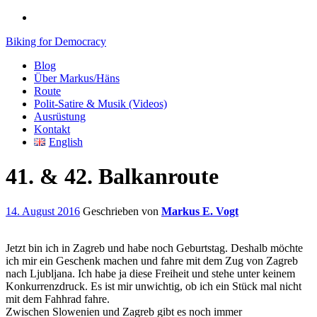
Biking for Democracy
Blog
Über Markus/Häns
Route
Polit-Satire & Musik (Videos)
Ausrüstung
Kontakt
English
41. & 42. Balkanroute
14. August 2016
Geschrieben von
Markus E. Vogt
Jetzt bin ich in Zagreb und habe noch Geburtstag. Deshalb möchte
ich mir ein Geschenk machen und fahre mit dem Zug von Zagreb
nach Ljubljana. Ich habe ja diese Freiheit und stehe unter keinem
Konkurrenzdruck. Es ist mir unwichtig, ob ich ein Stück mal nicht
mit dem Fahhrad fahre.
Zwischen Slowenien und Zagreb gibt es noch immer