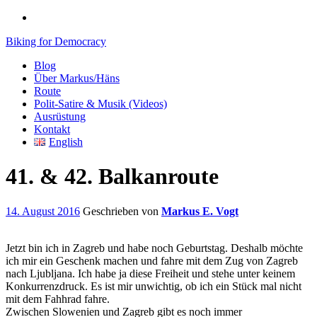
Biking for Democracy
Blog
Über Markus/Häns
Route
Polit-Satire & Musik (Videos)
Ausrüstung
Kontakt
English
41. & 42. Balkanroute
14. August 2016
Geschrieben von
Markus E. Vogt
Jetzt bin ich in Zagreb und habe noch Geburtstag. Deshalb möchte
ich mir ein Geschenk machen und fahre mit dem Zug von Zagreb
nach Ljubljana. Ich habe ja diese Freiheit und stehe unter keinem
Konkurrenzdruck. Es ist mir unwichtig, ob ich ein Stück mal nicht
mit dem Fahhrad fahre.
Zwischen Slowenien und Zagreb gibt es noch immer