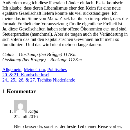
Außerdem mag ich diese liberalen Länder einfach. Es ist komisch:
Ich glaube, dass deren Liberalismus eher den Keim für eine neue
egalitäre Gesellschaft liefern könnte als viel rückständigere. Ich
meine das im Sinne von Marx. Zizek hat ihn so interpretiert, dass die
formale Freiheit eine Voraussetzung für die eigentliche Freiheit ist.
Ja, diese Gesellschaften haben sehr offene Ökonomien etc. und sind
Steuerparadise (manchmal). Aber sie tragen auch die Veränderung in
sich sofern das mit den kapitalistischen Gewinnen nicht mehr so
funktioniert. Und das wird nicht mehr so lange dauern.
Calais – Oostkamp (bei Brügge) 117Km
Oostkamp (bei Brügge) – Rockanje 112Km
Allgemein
,
Meine Tour
,
Politisches
20. & 21. Komische Insel
24., 25., 26. & 27. Tschüss Niederlande
1 Kommentar
Katja
25. Juli 2016
Bleib besser da, sonst ist der beste Teil deiner Reise vorbei,