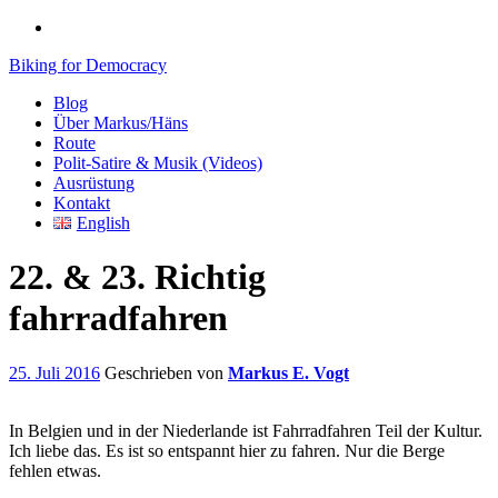
Biking for Democracy
Blog
Über Markus/Häns
Route
Polit-Satire & Musik (Videos)
Ausrüstung
Kontakt
English
22. & 23. Richtig
fahrradfahren
25. Juli 2016
Geschrieben von
Markus E. Vogt
In Belgien und in der Niederlande ist Fahrradfahren Teil der Kultur.
Ich liebe das. Es ist so entspannt hier zu fahren. Nur die Berge
fehlen etwas.